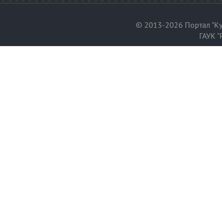
© 2013-2026 Портал "Ку
ГАУК "