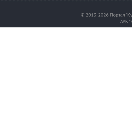
© 2013-2026 Портал "Ку
ГАУК "