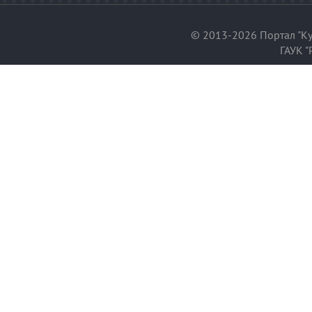
© 2013-2026 Портал "Ку
ГАУК "