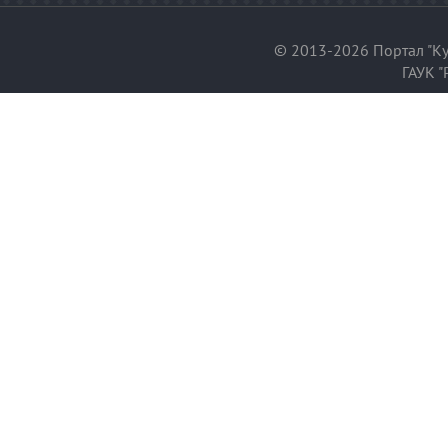
© 2013-2026 Портал "Ку
ГАУК "