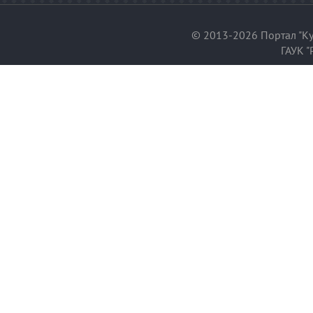
© 2013-2026 Портал "Ку
ГАУК "