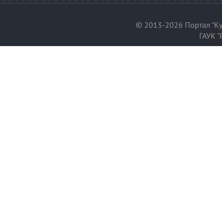
© 2013-2026 Портал "Ку
ГАУК "