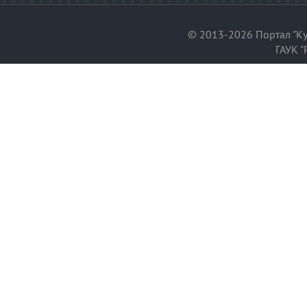
© 2013-2026 Портал "Ку
ГАУК "