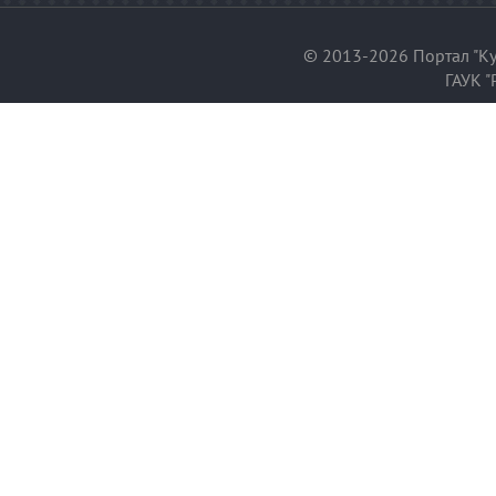
© 2013-2026 Портал "Ку
ГАУК "