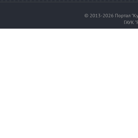
© 2013-2026 Портал "Ку
ГАУК "