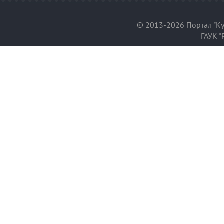
© 2013-2026 Портал "Ку
ГАУК "