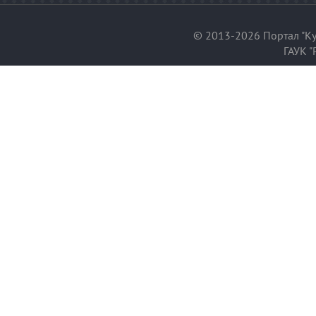
© 2013-2026 Портал "Ку
ГАУК "