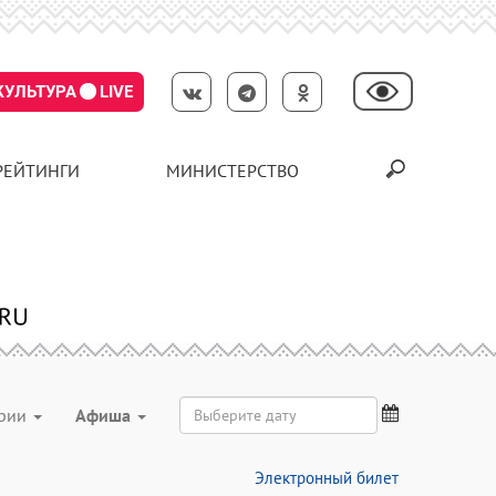
КУЛЬТУРА
LIVE
РЕЙТИНГИ
МИНИСТЕРСТВО
ории
Aфиша
Электронный билет