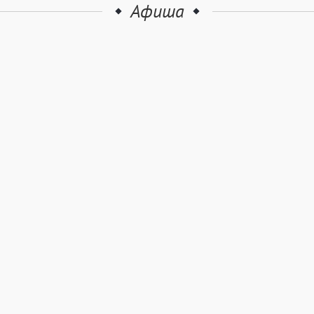
Афиша