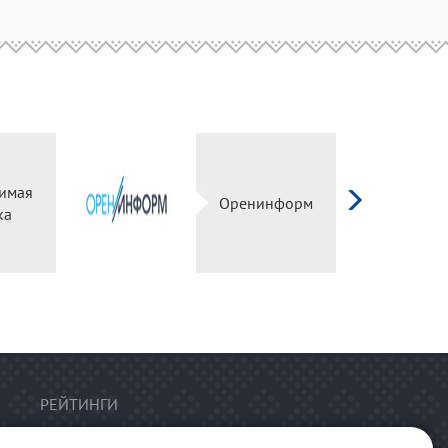
имая
Оренинформ
ка
РЕЙТИНГИ