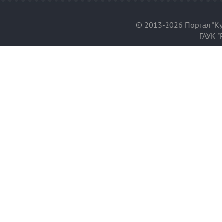
© 2013-2026 Портал "Ку
ГАУК "