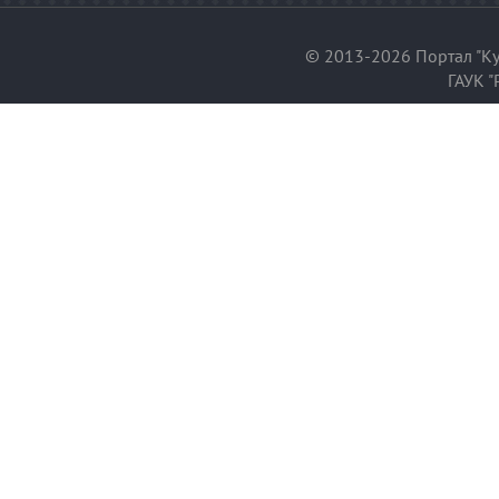
© 2013-2026 Портал "Ку
ГАУК "