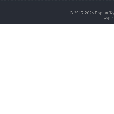
© 2013-2026 Портал "Ку
ГАУК "