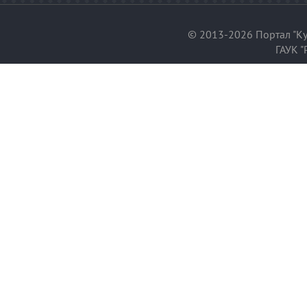
© 2013-2026 Портал "Ку
ГАУК "