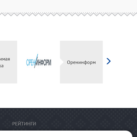
имая
Оренинформ
ка
РЕЙТИНГИ