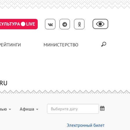
КУЛЬТУРА
LIVE
РЕЙТИНГИ
МИНИСТЕРСТВО
вью
Aфиша
Электронный билет