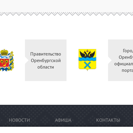
Горо
Правительство
Оренб
Оренбургской
официал
области
порт
НОВОСТИ
АФИША
КОНТАКТЫ