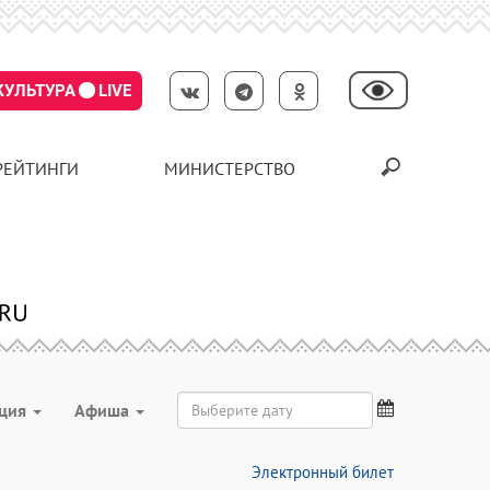
КУЛЬТУРА
LIVE
РЕЙТИНГИ
МИНИСТЕРСТВО
ация
Aфиша
Электронный билет