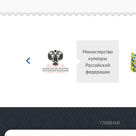
Министерство
культуры
Российской
федерации
ГЛАВНАЯ