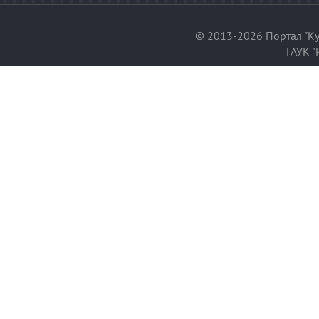
© 2013-2026 Портал "Ку
ГАУК "