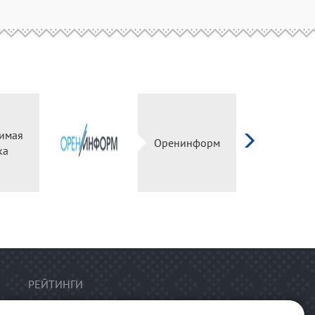
имая
Оренинформ
ка
РЕЙТИНГИ