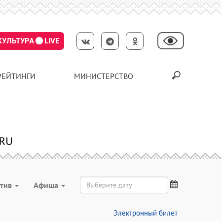
КУЛЬТУРА
LIVE
РЕЙТИНГИ
МИНИСТЕРСТВО
ктив
Aфиша
Электронный билет