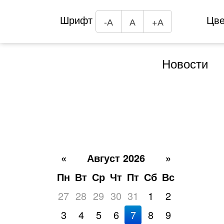
Шрифт
Цв
-А
А
+А
Новости
«
Август 2026
»
Пн
Вт
Ср
Чт
Пт
Сб
Вс
27
28
29
30
31
1
2
3
4
5
6
7
8
9