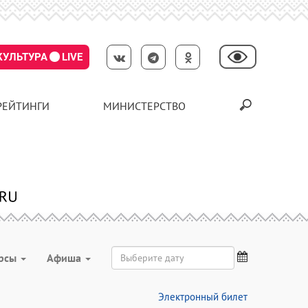
КУЛЬТУРА
LIVE
РЕЙТИНГИ
МИНИСТЕРСТВО
урсы
Aфиша
Электронный билет