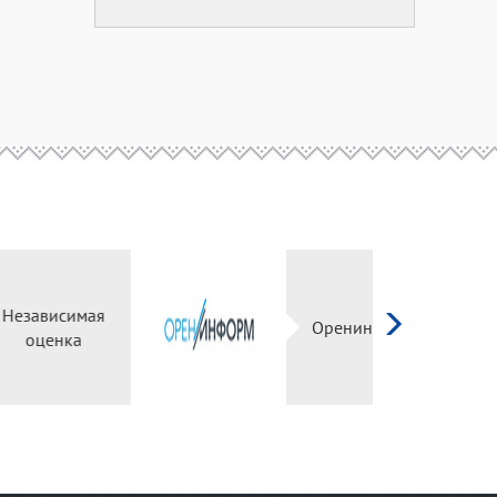
Независимая
ый
оценка