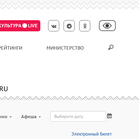
КУЛЬТУРА
LIVE
РЕЙТИНГИ
МИНИСТЕРСТВО
ино
Aфиша
Электронный билет