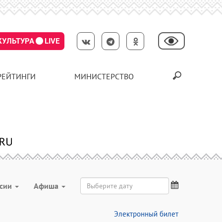
КУЛЬТУРА
LIVE
РЕЙТИНГИ
МИНИСТЕРСТВО
рсии
Aфиша
Электронный билет