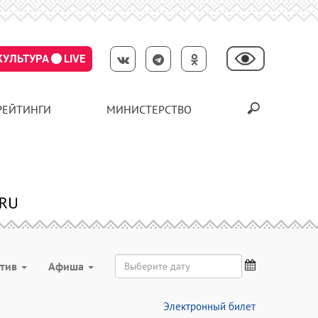
КУЛЬТУРА
LIVE
РЕЙТИНГИ
МИНИСТЕРСТВО
ктив
Aфиша
Электронный билет