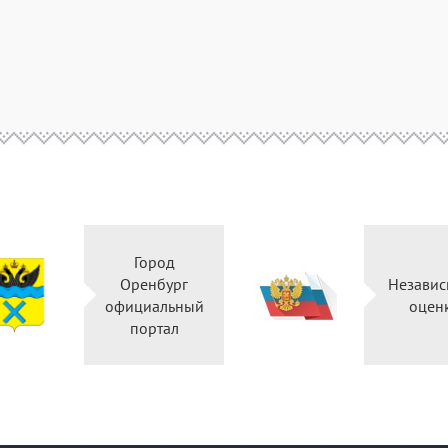
Город
Правительство
Оренбург
Оренбургской
официальный
области
портал