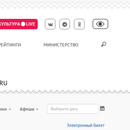
КУЛЬТУРА
LIVE
РЕЙТИНГИ
МИНИСТЕРСТВО
ники
Aфиша
Электронный билет