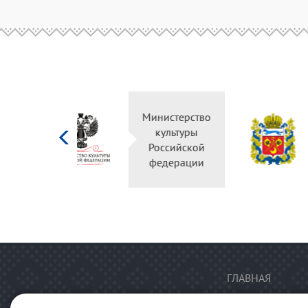
Министерство
культуры
Российской
федерации
ГЛАВНАЯ