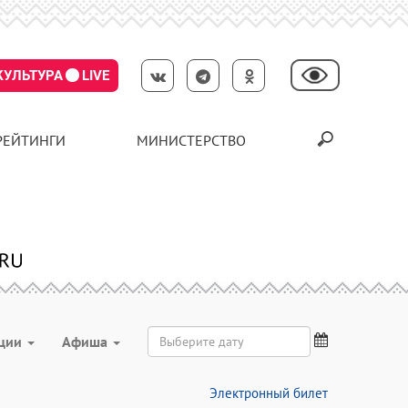
КУЛЬТУРА
LIVE
РЕЙТИНГИ
МИНИСТЕРСТВО
ции
Aфиша
Электронный билет