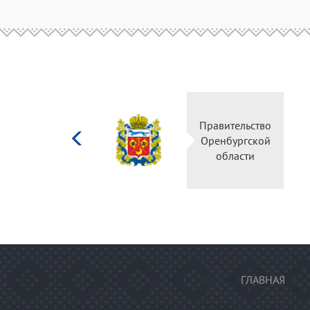
Министерство
Пр
культуры
О
Российской
федерации
ГЛАВНАЯ