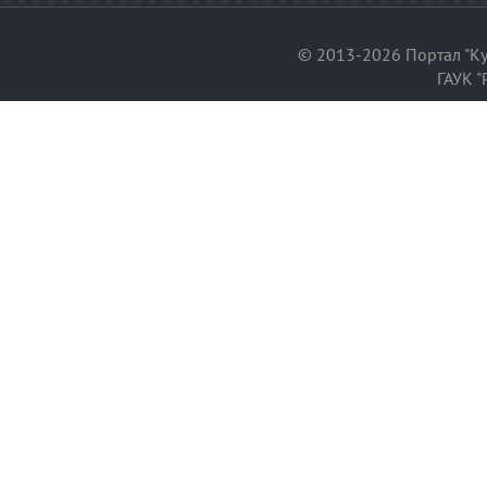
© 2013-2026 Портал "Ку
ГАУК "