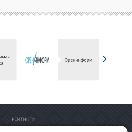
имая
Оренинформ
ка
РЕЙТИНГИ