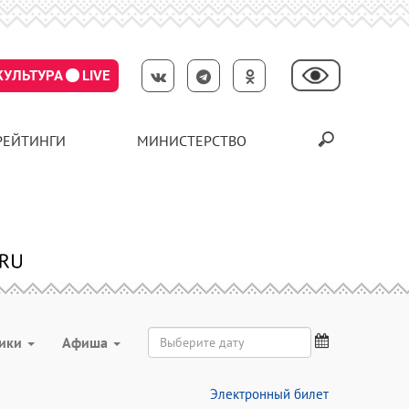
КУЛЬТУРА
LIVE
РЕЙТИНГИ
МИНИСТЕРСТВО
ники
Aфиша
Электронный билет