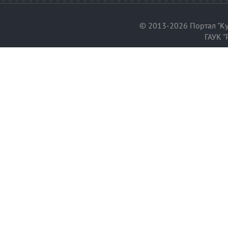
© 2013-2026 Портал "Ку
ГАУК "