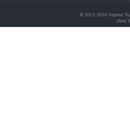
© 2013-2026 Портал "Ку
ГАУК "