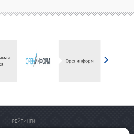
имая
Оренинформ
ка
РЕЙТИНГИ