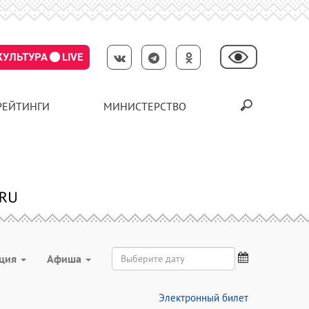
КУЛЬТУРА
LIVE
РЕЙТИНГИ
МИНИСТЕРСТВО
ация
Aфиша
Электронный билет