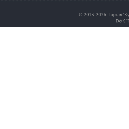
© 2013-2026 Портал "Ку
ГАУК "