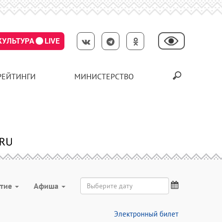
КУЛЬТУРА
LIVE
РЕЙТИНГИ
МИНИСТЕРСТВО
ятие
Aфиша
Электронный билет