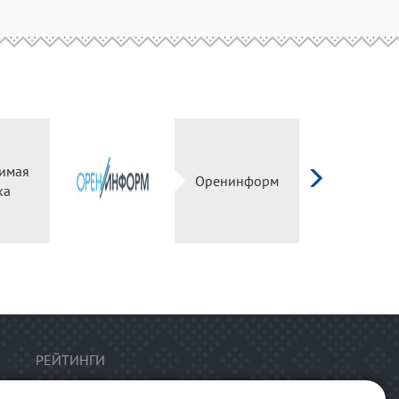
имая
Оренинформ
ка
РЕЙТИНГИ