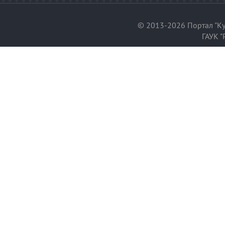
© 2013-2026 Портал "Ку
ГАУК "