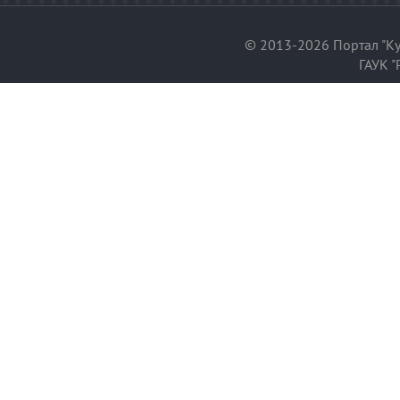
© 2013-2026 Портал "Ку
ГАУК "