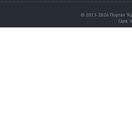
© 2013-2026 Портал "Ку
ГАУК "