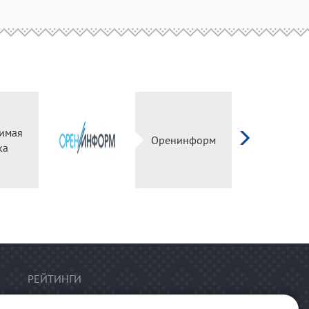
имая
Оренинформ
ка
РЕЙТИНГИ