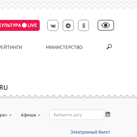
КУЛЬТУРА
LIVE
РЕЙТИНГИ
МИНИСТЕРСТВО
ура»
Aфиша
Электронный билет