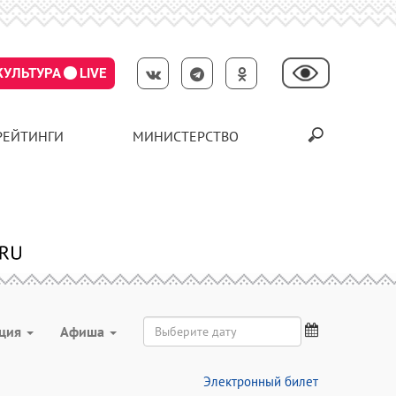
КУЛЬТУРА
LIVE
РЕЙТИНГИ
МИНИСТЕРСТВО
ация
Aфиша
Электронный билет