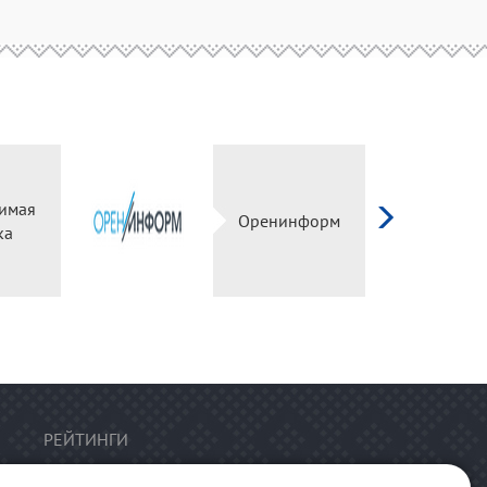
имая
Оренинформ
ка
РЕЙТИНГИ