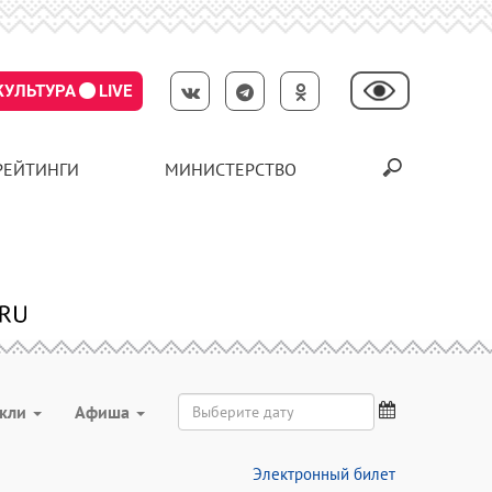
КУЛЬТУРА
LIVE
РЕЙТИНГИ
МИНИСТЕРСТВО
акли
Aфиша
Электронный билет