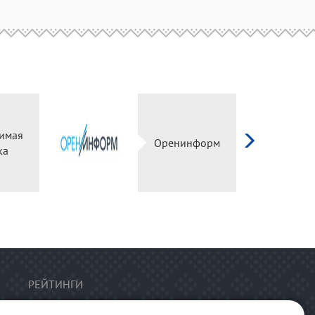
имая
Оренинформ
ка
РЕЙТИНГИ