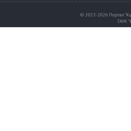
© 2013-2026 Портал "Ку
ГАУК "