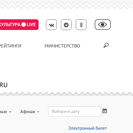
КУЛЬТУРА
LIVE
РЕЙТИНГИ
МИНИСТЕРСТВО
вью
Aфиша
Электронный билет