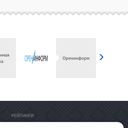
Независимая
Оренинформ
оценка
РЕЙТИНГИ