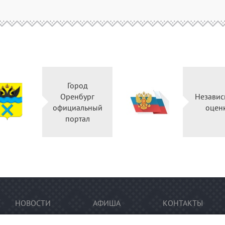
Город
во
Оренбург
й
официальный
портал
НОВОСТИ
АФИША
КОНТАКТЫ