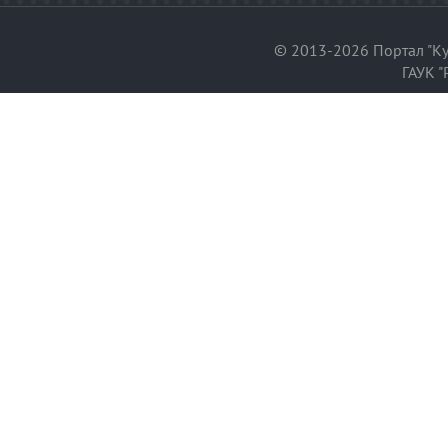
© 2013-2026 Портал "Ку
ГАУК "