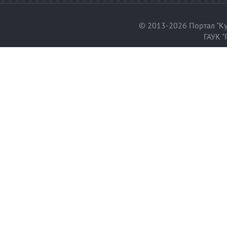
© 2013-2026 Портал "Ку
ГАУК "