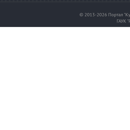
© 2013-2026 Портал "Ку
ГАУК "