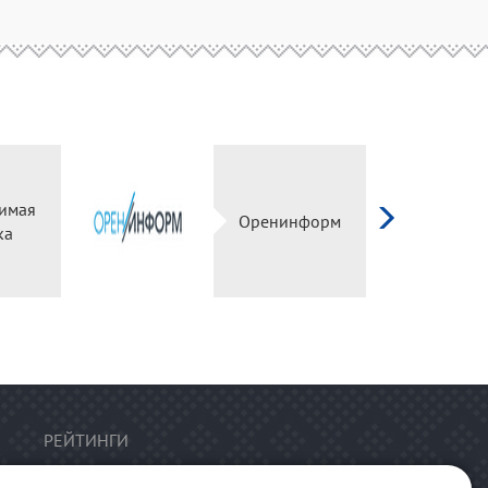
имая
Оренинформ
ка
РЕЙТИНГИ