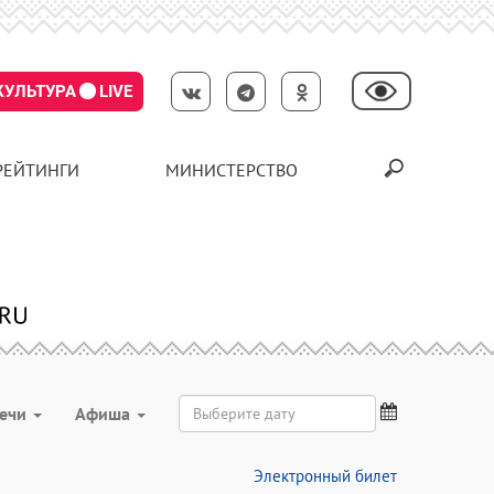
КУЛЬТУРА
LIVE
РЕЙТИНГИ
МИНИСТЕРСТВО
речи
Aфиша
Электронный билет