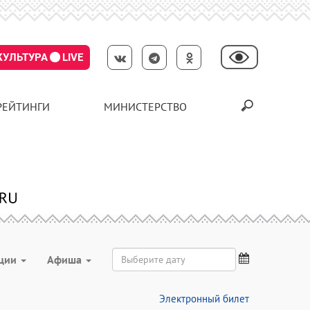
КУЛЬТУРА
LIVE
РЕЙТИНГИ
МИНИСТЕРСТВО
ции
Aфиша
Электронный билет