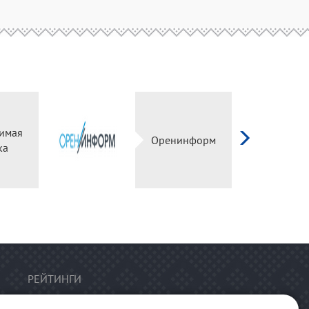
имая
Оренинформ
ка
РЕЙТИНГИ