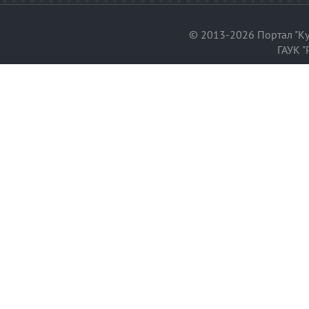
© 2013-2026 Портал "Ку
ГАУК "