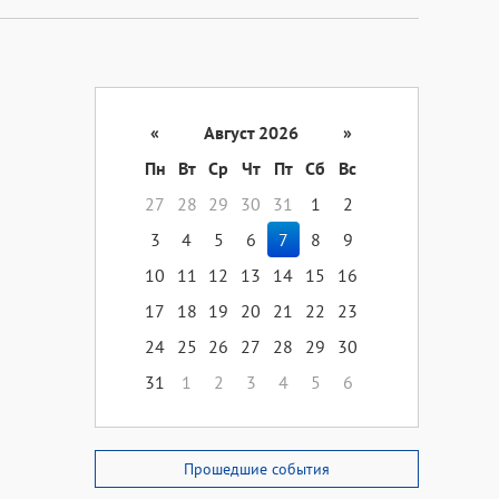
«
Август 2026
»
Пн
Вт
Ср
Чт
Пт
Сб
Вс
27
28
29
30
31
1
2
3
4
5
6
7
8
9
10
11
12
13
14
15
16
17
18
19
20
21
22
23
24
25
26
27
28
29
30
31
1
2
3
4
5
6
Прошедшие события