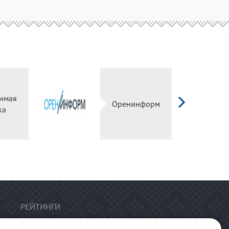
имая
Оренинформ
ка
РЕЙТИНГИ