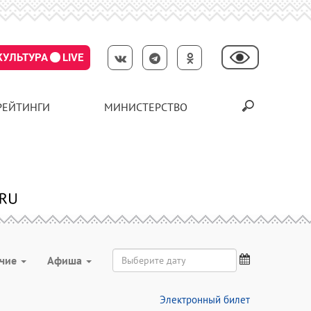
КУЛЬТУРА
LIVE
РЕЙТИНГИ
МИНИСТЕРСТВО
чие
Aфиша
Электронный билет