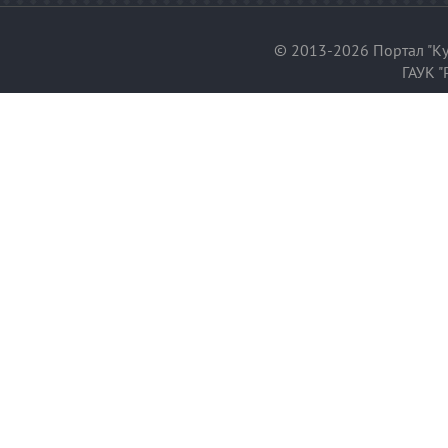
© 2013-2026 Портал "Ку
ГАУК "